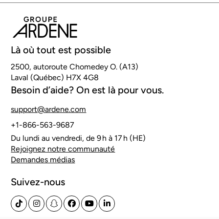
Là où tout est possible
2500, autoroute Chomedey O. (A13)
Laval (Québec) H7X 4G8
Besoin d’aide? On est là pour vous.
support@ardene.com
+1-866-563-9687
Du lundi au vendredi, de 9 h à 17 h (HE)
Rejoignez notre communauté
Demandes médias
Suivez-nous